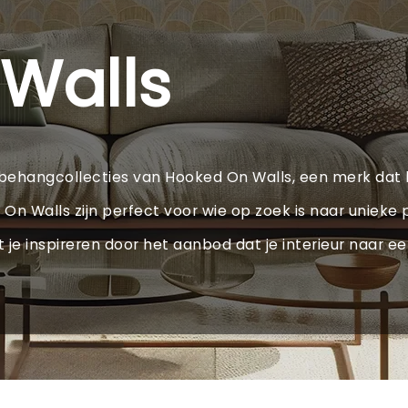
Walls
 behangcollecties van Hooked On Walls, een merk dat 
 Walls zijn perfect voor wie op zoek is naar unieke pa
t je inspireren door het aanbod dat je interieur naar een