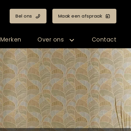
Bel ons
Maak een afspraak
Merken
Over ons
Contact