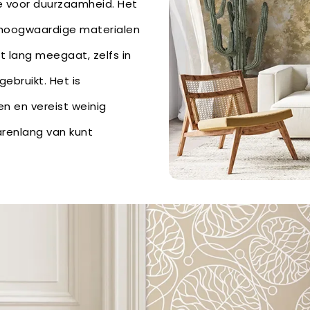
e voor duurzaamheid. Het
hoogwaardige materialen
t lang meegaat, zelfs in
ebruikt. Het is
n en vereist weinig
arenlang van kunt