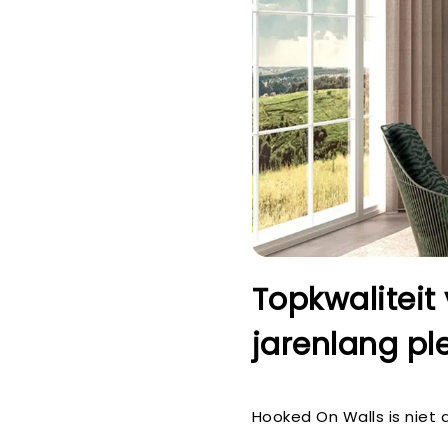
Topkwaliteit
jarenlang ple
Hooked On Walls is niet a