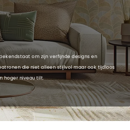
bekendstaat om zijn verfijnde designs en
tronen die niet alleen stijlvol maar ook tijdloos
 hoger niveau tilt.