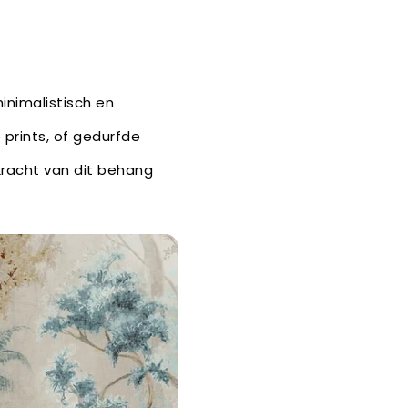
inimalistisch en
 prints, of gedurfde
 kracht van dit behang