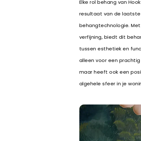
Elke rol behang van Hook
resultaat van de laatste
behangtechnologie. Met 
verfijning, biedt dit be
tussen esthetiek en funct
alleen voor een prachtig
maar heeft ook een posi
algehele sfeer in je woni