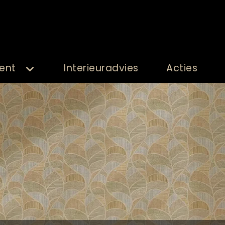
ent
Interieuradvies
Acties