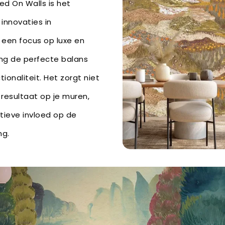
ed On Walls is het
 innovaties in
een focus op luxe en
hang de perfecte balans
ionaliteit. Het zorgt niet
 resultaat op je muren,
tieve invloed op de
ng.