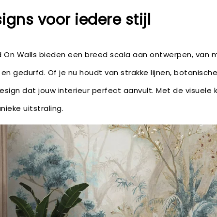
igns voor iedere stijl
d On Walls bieden een breed scala aan ontwerpen, van m
en gedurfd. Of je nu houdt van strakke lijnen, botanische
 design dat jouw interieur perfect aanvult. Met de visuele
nieke uitstraling.