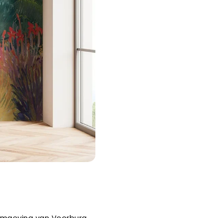
 omgeving van Voorburg,