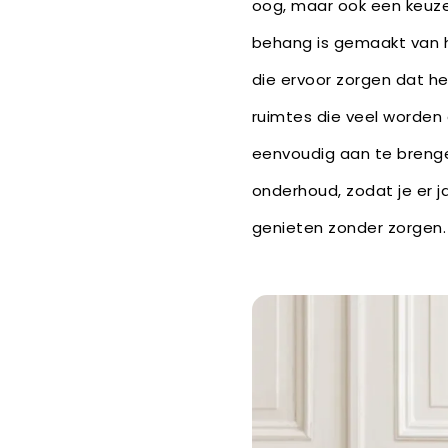
oog, maar ook een keuz
behang is gemaakt van 
die ervoor zorgen dat he
ruimtes die veel worden g
eenvoudig aan te brenge
onderhoud, zodat je er j
genieten zonder zorgen.