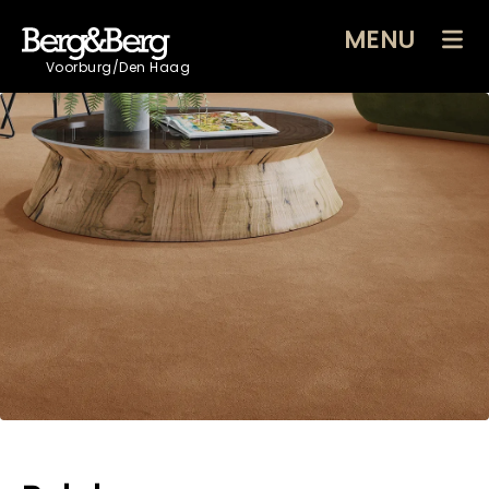
MENU
Voorburg/Den Haag