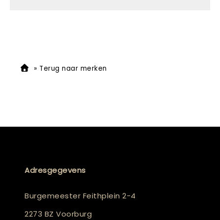
»
Terug naar merken
Adresgegevens
Burgemeester Feithplein 2-4
2273 BZ Voorburg