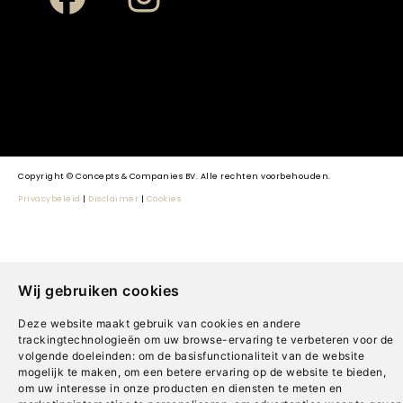
Copyright © Concepts & Companies BV. Alle rechten voorbehouden.
Privacybeleid
|
Disclaimer
|
Cookies
Wij gebruiken cookies
Deze website maakt gebruik van cookies en andere
trackingtechnologieën om uw browse-ervaring te verbeteren voor de
volgende doeleinden:
om de basisfunctionaliteit van de website
mogelijk te maken
,
om een betere ervaring op de website te bieden
,
om uw interesse in onze producten en diensten te meten en