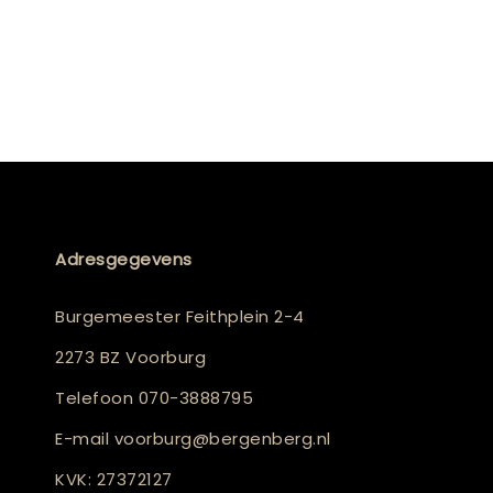
Adresgegevens
Burgemeester Feithplein 2-4
2273 BZ Voorburg
Telefoon
070-3888795
E-mail
voorburg@bergenberg.nl
KVK: 27372127