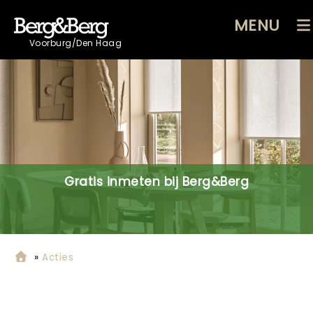
MENU
Voorburg/Den Haag
Gratis inmeten bij Berg&Berg
»
Acties